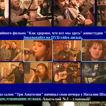
ийного фильма "Как здорово, что все мы здесь" киностудии
Заказывайте на DVD-video дисках.
аз салон "Три Анатолия" начинал свои вечера у Наталии Шо
прослушиванию музыки.
Анатолий №1 - главный!