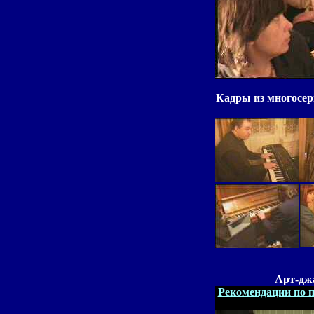
Кадры из многосер
Арт-дж
Рекомендации по 