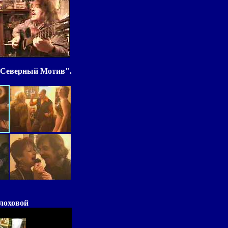
 "Северный Мотив".
лоховой