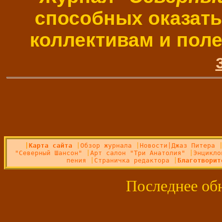
способных оказать
коллективам и поле
|
Карта сайта
|
Обзор журнала
|
Новости|
Джаз Питера
"Северный Шансон"
|
Арт салон "Три Анатолия"
|
Энцикло
пения
|
Страничка редактора
|
Благотворит
Последнее об