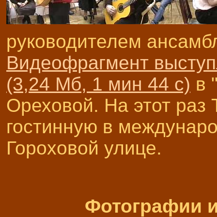
руководителем ансамбл
Видеофрагмент выступл
(3,24 Мб, 1 мин 44 с)
в 
Ореховой. На этот раз 
гостинную в междунаро
Гороховой улице.
Фотографии 