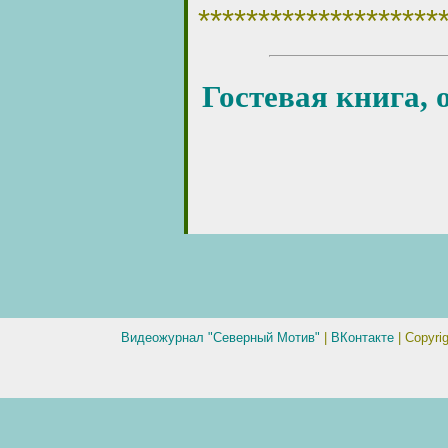
********************
Гостевая книга, 
Видеожурнал "Северный Мотив"
|
ВКонтакте
| Copyri