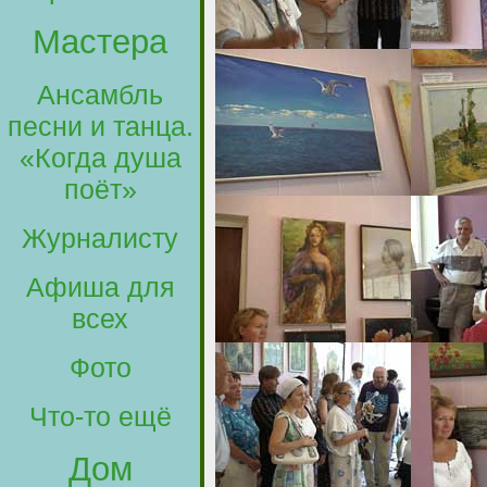
Мастера
Ансамбль
песни и танца.
«Когда душа
поёт»
Журналисту
Афиша для
всех
Фото
Что-то ещё
Дом