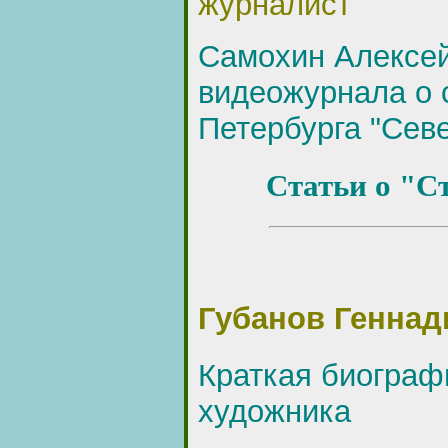
журналист
Самохин Алексе
видеожурнала о 
Петербурга "Сев
Статьи о "С
Губанов Геннад
Краткая биограф
художника