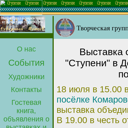
Творческая груп
О нас
Выставка 
"Ступени" в 
События
п
Художники
18 июля в 15.00 
Контакты
посёлке Комаров
Гостевая
выставка объед
книга,
объявления о
В 19.00 в честь 
выставках и