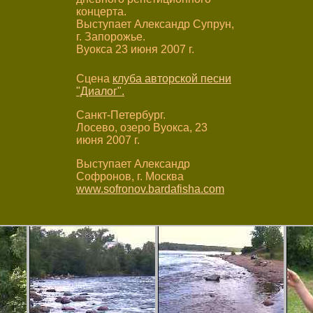
концерта.
Выступает Александр Супрун,
г. Запорожье.
Вуокса 23 июня 2007 г.
Сцена
клуба авторской песни
"Диалог".
Санкт-Петербург.
Лосево, озеро Вуокса, 23
июня 2007 г.
Выступает Александр
Софронов, г. Москва
www.sofronov.bardafisha.com