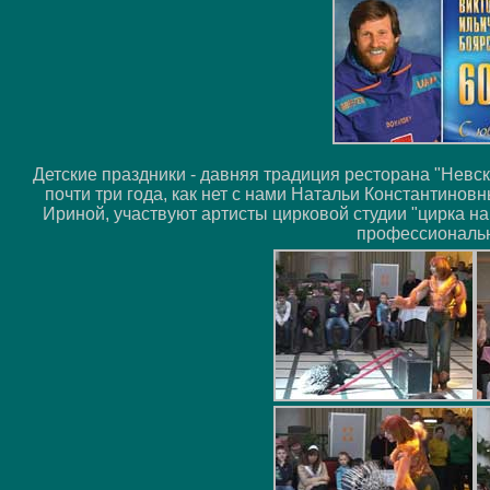
Детские праздники - давняя традиция ресторана "Невс
почти три года, как нет с нами Натальи Константинов
Ириной, участвуют артисты цирковой студии "цирка н
профессиональн