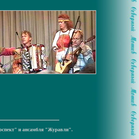
оспект" и ансамбля "Журавли".