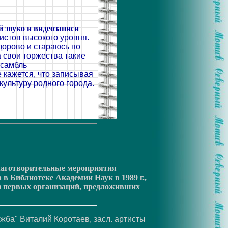
 звуко и видеозаписи
истов высокого уровня.
здорово и стараюсь по
 свои торжества такие
нсамбль
 кажется, что записывая
культуру родного города.
благотворительные мероприятия
в Библиотеке Академии Наук в 1989 г.,
 из первых организаций, предложивших
жба" Виталий Коротаев, засл. артисты