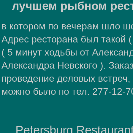
лучшем рыбном рест
в котором по вечерам шло шо
Адрес ресторана был такой ( 
( 5 минут ходьбы от Александ
Александра Невского ). Зака
проведение деловых встреч,
можно было по тел. 277-12-7
Petersburg Restaurant