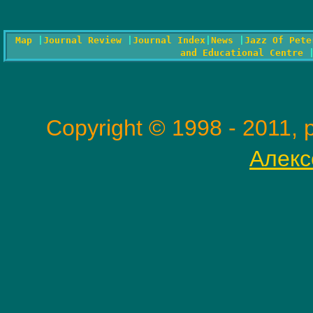
Map
|
Journal Review
|
Journal Index
|
News
|
Jazz Of Pete
and Educational Centre
Copyright © 1998 - 2011
Алекс