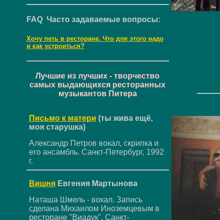
FAQ Часто задаваемые вопросы:
Хочу петь в ресторане. Что для этого надо
и как устроиться?
Лучшие из лучших - творчество
самых выдающихся ресторанных
музыкантов Питера
Письмо к матери
(ты жива ещё,
моя старушка)
Александр Петров вокал, скрипка и
его ансамбль. Санкт-Петербург, 1992
г.
Вишня
Евгения Мартынова
Наташа Шмель - вокал. Запись
сделана Михаилом Иноземцевым в
ресторане "Виадук". Санкт-