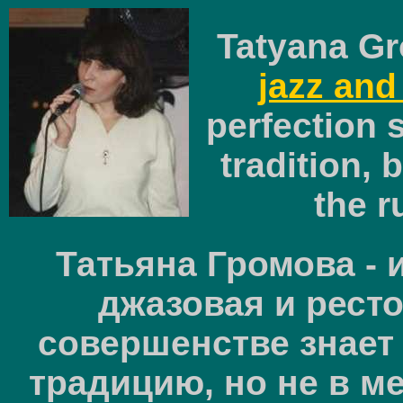
Tatyana G
jazz and
perfection 
tradition, 
the r
Татьяна Громова - 
джазовая и ресто
совершенстве знает
традицию, но не в м