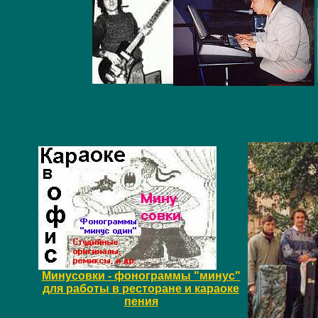
Минусовки - фонограммы "минус"
для работы в ресторане и караоке
пения