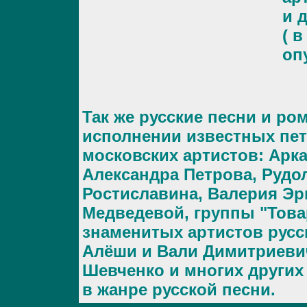
и 
( в
оп
Так же русские песни и ро
исполнении известных пет
московских артистов: Арк
Александра Петрова, Руд
Ростиславина, Валерия Эр
Медведевой, группы "Това
знаменитых артистов русс
Алёши и Вали Димитриеви
Шевченко и многих других
в жанре русской песни.