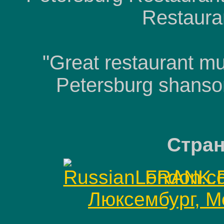
Restaura
"Great restaurant mu
Petersburg shanso
Стра
FRANK.R
Люксембург, 